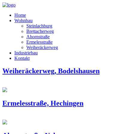
Home
Wohnbau
Steinlachburg
Brettacherweg
Ahornstraße
Ermelesstraße
Weiheräckerweg
Industriebau
Kontakt
Weiheräckerweg, Bodelshausen
Ermelesstraße, Hechingen